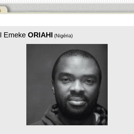
el Emeke
ORIAHI
(Nigéria)