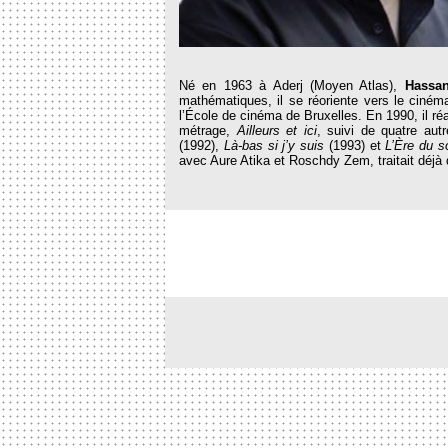
Né en 1963 à Aderj (Moyen Atlas),
Hassan
mathématiques, il se réoriente vers le cinéma
l’École de cinéma de Bruxelles. En 1990, il ré
métrage,
Ailleurs et ici
, suivi de quatre aut
(1992),
Là-bas si j’y suis
(1993) et
L’Ère du s
avec Aure Atika et Roschdy Zem, traitait déjà 