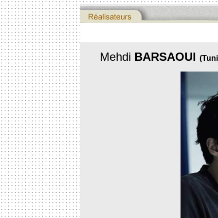
Mehdi
BARSAOUI
(Tuni