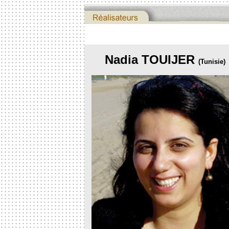
Nadia TOUIJER
(Tunisie)