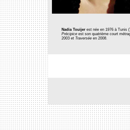
Nadia Touijer
est née en 1976 à Tunis (T
Précipice
est son quatrième court métrag
2003 et
Traversée
en 2008.