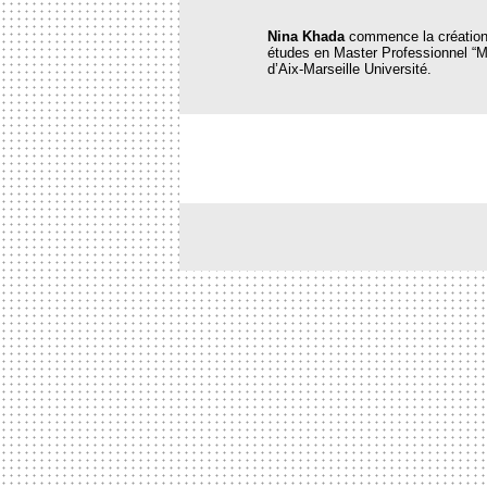
Nina Khada
commence la création
études en Master Professionnel “M
d’Aix-Marseille Université.