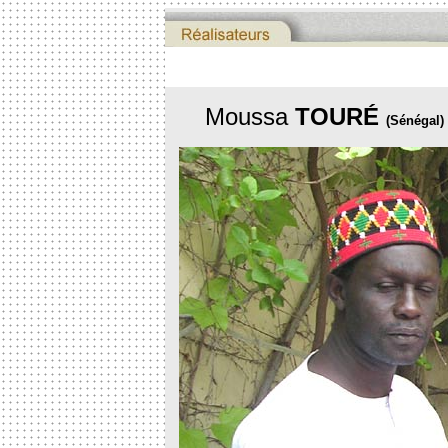
Moussa
TOURÉ
(Sénégal)