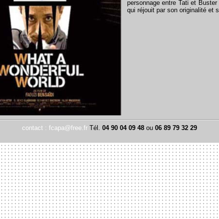
personnage entre Tati et Buster
qui réjouit par son originalité et 
contact : fcapa@free.fr
Tél.
04 90 04 09 48
ou
06 89 79 32 29