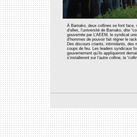
À Bamako, deux collines se font face, s
d’elles, l’université de Bamako, dite “col
gouvernée par L’AEEM, le syndicat uni
d’hommes de pouvoir fait régner le racket
Des discours criants, intimidants, des 
coups de feu. Les leaders syndicaux fon
gouvernement qu’ils appliqueront demain
s’installeront sur l’autre colline, la “coll