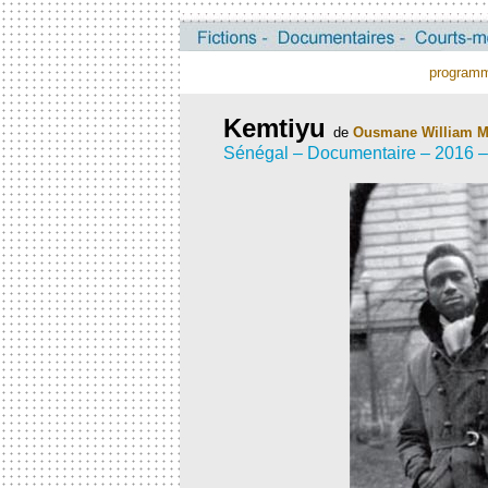
program
Kemtiyu
de
Ousmane William 
Sénégal – Documentaire – 2016 –