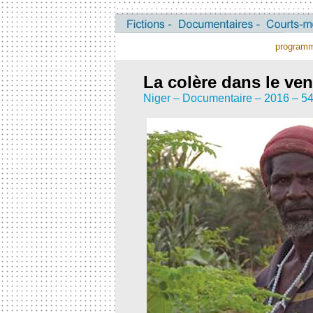
program
La colère dans le ve
Niger – Documentaire – 2016 – 54