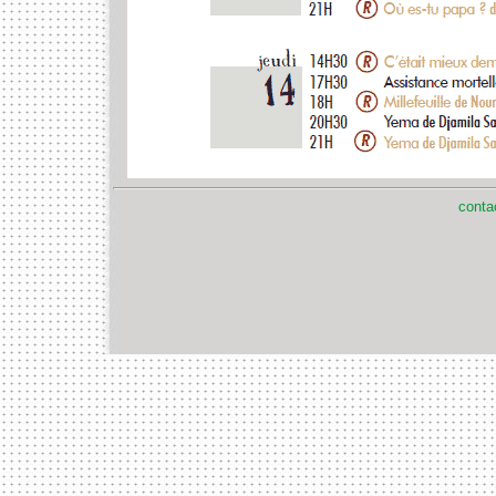
conta