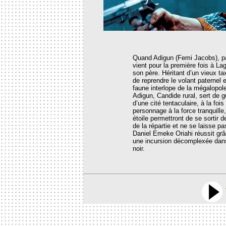
Quand Adigun (Femi Jacobs), 
vient pour la première fois à Lag
son père. Héritant d’un vieux tax
de reprendre le volant paternel 
faune interlope de la mégalopol
Adigun, Candide rural, sert de 
d’une cité tentaculaire, à la fo
personnage à la force tranquille
étoile permettront de se sortir d
de la répartie et ne se laisse pas
Daniel Emeke Oriahi réussit gr
une incursion décomplexée dans
noir.