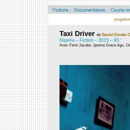
program
Taxi Driver
de
Daniel Emeke O
Nigeria – Fiction – 2015 – 93 ‘
Avec Femi Jacobs, Ijeoma Grace Agu, Od