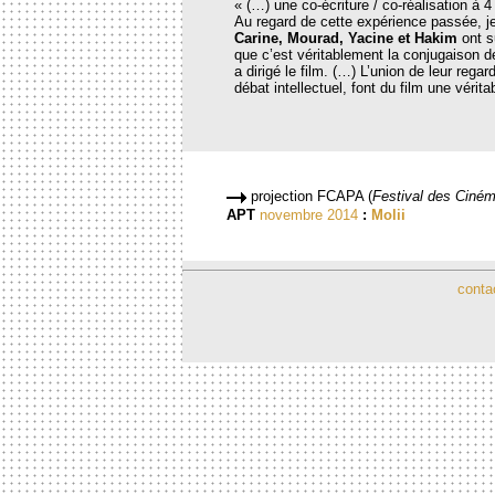
« (…) une co-écriture / co-réalisation à 
Au regard de cette expérience passée, je
Carine, Mourad, Yacine et Hakim
ont s
que c’est véritablement la conjugaison de
a dirigé le film. (…) L’union de leur regar
débat intellectuel, font du film une vérita
projection FCAPA (
Festival des Ciném
APT
novembre 2014
:
Molii
conta