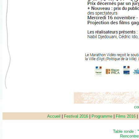
co
Accueil
|
Festival 2016
|
Programme
|
Films 2016
|
Table ronde : 
Rencontres