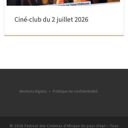
Ciné-club du 2 juillet 2026
Mentions légales
-
Politique de confidentialité
© 2026
Festival des Cinémas d'Afrique du pays d'Apt
– Tous