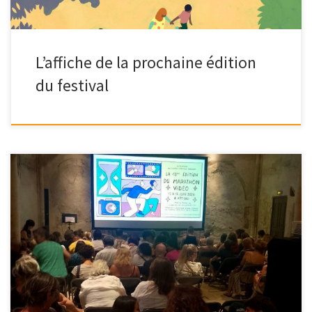
L’affiche de la prochaine édition
du festival
Equipe 1 « Les Lumières qu’on emporte » Equipe Wellsy (Apt,
France) Equipe 2 « Lueurs » Equipe Les […]