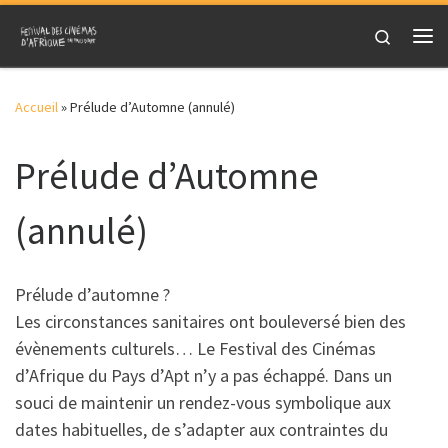
Skip to content
Search
Me
Accueil
»
Prélude d’Automne (annulé)
Prélude d’Automne
(annulé)
Prélude d’automne ?
Les circonstances sanitaires ont bouleversé bien des
évènements culturels… Le Festival des Cinémas
d’Afrique du Pays d’Apt n’y a pas échappé. Dans un
souci de maintenir un rendez-vous symbolique aux
dates habituelles, de s’adapter aux contraintes du