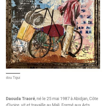
dou Tigui
Daouda Traoré
, né le 25 mai 1987 à Abidjan, Côte
d’Ivoire, vit et travaille au Mali. Formé aux Arts