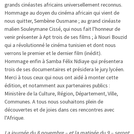
grands cinéastes africains universellement reconnus.
Hommage au doyen du cinéma africain qui vient de
nous quitter, Sembène Ousmane ; au grand cinéaste
malien Souleymane Cissé, qui nous fait l’honneur de
venir présenter à Apt trois de ses films ; à Nouri Bouzid
qui a révolutionné le cinéma tunisien et dont nous
verrons le premier et le dernier film (inédit).
Hommage enfin à Samba Félix Ndiaye qui présentera
trois de ses documentaires et présidera le jury lycéen.
Merci à tous ceux qui nous ont aidé à monter cette
édition, et notamment aux partenaires publics :
Ministère de la Culture, Région, Département, Ville,
Communes. A tous nous souhaitons plein de
découvertes et de joies dans ces rencontres avec
l’Afrique.
La journée du 8 novembre – et la matinée du 9 – seront