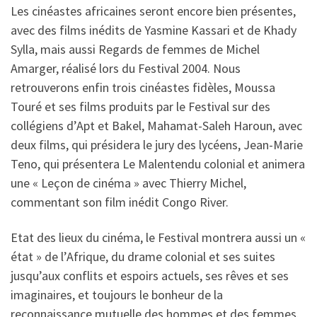
Les cinéastes africaines seront encore bien présentes,
avec des films inédits de Yasmine Kassari et de Khady
Sylla, mais aussi Regards de femmes de Michel
Amarger, réalisé lors du Festival 2004. Nous
retrouverons enfin trois cinéastes fidèles, Moussa
Touré et ses films produits par le Festival sur des
collégiens d’Apt et Bakel, Mahamat-Saleh Haroun, avec
deux films, qui présidera le jury des lycéens, Jean-Marie
Teno, qui présentera Le Malentendu colonial et animera
une « Leçon de cinéma » avec Thierry Michel,
commentant son film inédit Congo River.
Etat des lieux du cinéma, le Festival montrera aussi un «
état » de l’Afrique, du drame colonial et ses suites
jusqu’aux conflits et espoirs actuels, ses rêves et ses
imaginaires, et toujours le bonheur de la
reconnaissance mutuelle des hommes et des femmes.