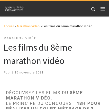
Skip to content
Search
Accueil
»
Marathon vidéo
»
Les films du 8ème marathon vidéo
MARATHON VIDÉO
Les films du 8ème
marathon vidéo
Publié
15 novembre 2021
DÉCOUVREZ LES FILMS DU
8ÈME
MARATHON VIDÉO
.
LE PRINCIPE DU CONCOURS :
48H POUR
RÉALISER UN COURT MÉTRAGE DE 3