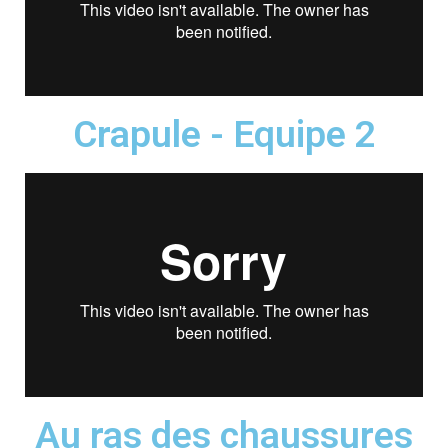
Crapule - Equipe 2
Au ras des chaussures