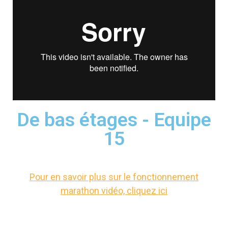
De bas étages - Equipe
15
Pour en savoir plus sur le fonctionnement
marathon vidéo, cliquez ici