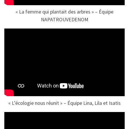
« La femme qui plantait des arbres » – Équipe
NAPATROUVEDENOM
« L’écologie nous réunit » – Équipe Lina, Lila et Isatis