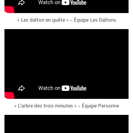
« Les dalton en quête » – Équipe Les Daltons
« L’arbre des trois minutes » – Équipe Personne