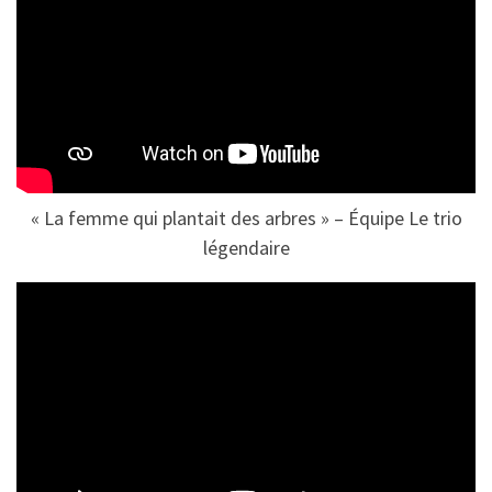
« La femme qui plantait des arbres » – Équipe Le trio
légendaire