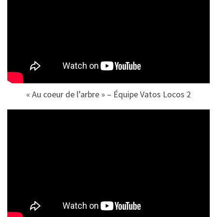
« Au coeur de l’arbre » – Équipe Vatos Locos 2