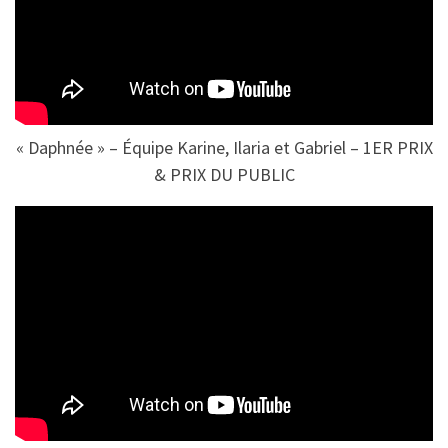
« Daphnée » – Équipe Karine, Ilaria et Gabriel – 1ER PRIX
& PRIX DU PUBLIC