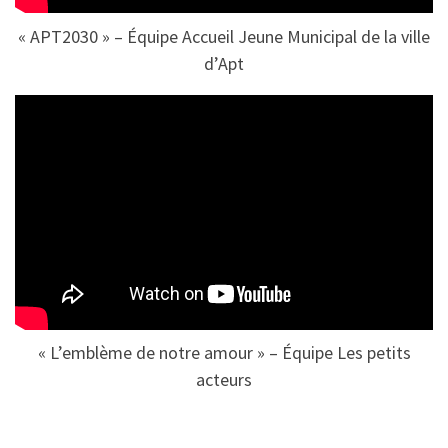
« APT2030 » – Équipe Accueil Jeune Municipal de la ville
d’Apt
« L’emblème de notre amour » – Équipe Les petits
acteurs