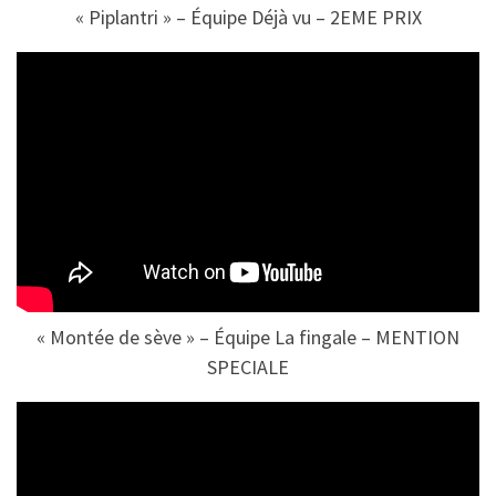
« Piplantri » – Équipe Déjà vu – 2EME PRIX
« Montée de sève » – Équipe La fingale – MENTION
SPECIALE