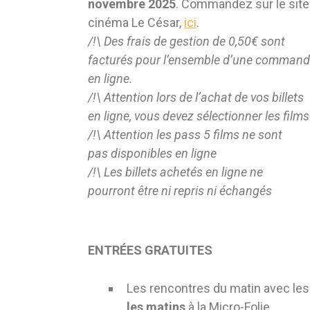
novembre
2025
. Commandez sur le site
cinéma Le César,
ici
.
/!\ Des frais de gestion de 0,50€ sont
facturés pour l’ensemble d’une comman
en ligne.
/!\
Attention lors de l’achat de vos billets
en
ligne, vous devez sélectionner les films
/!\
Attention les pass 5 films ne sont
pas
disponibles en ligne
/!\
Les billets achetés en ligne ne
pourront
être ni repris ni échangés
ENTRÉES GRATUITES
Les rencontres du matin avec les
les matins
à la Micro-Folie