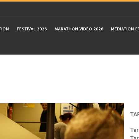
TION
FESTIVAL 2026
MARATHON VIDÉO 2026
MÉDIATION E
TA
Tar
Tar