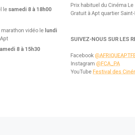
Prix habituel du Cinéma Le
l le
samedi 8 à 18h00
Gratuit à Apt quartier Saint
e
marathon vidéo le
lundi
 Apt
SUIVEZ-NOUS SUR LES 
amedi 8 à 15h30
Facebook
@AFRIQUEAPTFE
Instagram
@FCA_PA
YouTube
Festival des Ciné