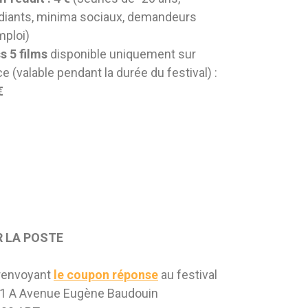
diants, minima sociaux, demandeurs
mploi)
s 5 films
disponible uniquement sur
ce (valable pendant la durée du festival) :
€
R LA POSTE
renvoyant
le coupon réponse
au festival
71 A Avenue Eugène Baudouin