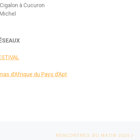
 Cigalon à Cucuron
-Michel
RÉSEAUX
STIVAL
mas d’Afrique du Pays d’Apt
Ar
RENCONTRES DU MATIN 2024