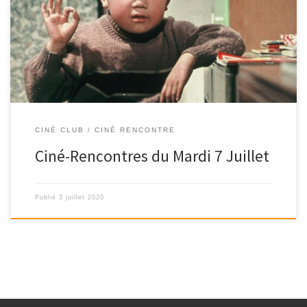
AU PROGRAMME DU DERNIER CINÉ-RENCONTRES (07/07/2020) »
Retour à la fin des années 50, moment-clé de […]
CINÉ CLUB / CINÉ RENCONTRE
Ciné-Rencontres du Mardi 7 Juillet
Publié
3 juillet 2020