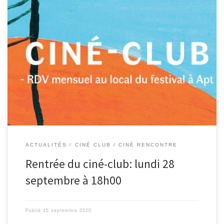
1 fois par mois!Prochain ciné-club : lundi 28 septembre à 18h00 au
local du festival. […]
ACTUALITÉS
CINÉ CLUB / CINÉ RENCONTRE
Rentrée du ciné-club: lundi 28
septembre à 18h00
Publié
15 septembre 2020