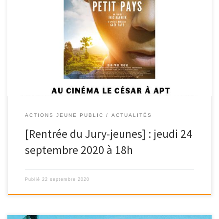
Le film franco-belge « Petit Pays » d’Eric Barbier sera projeté ce
jeudi 24 septembre à 18h […]
ACTIONS JEUNE PUBLIC
ACTUALITÉS
[Rentrée du Jury-jeunes] : jeudi 24
septembre 2020 à 18h
Publié
22 septembre 2020