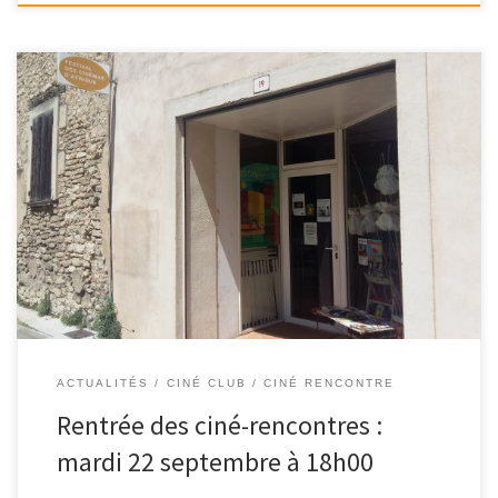
Nos rendez-vous du mardi reprennent ! Prochain ciné-rencontres :
mardi 22 septembre à 18h00 au local […]
ACTUALITÉS
CINÉ CLUB / CINÉ RENCONTRE
Rentrée des ciné-rencontres :
mardi 22 septembre à 18h00