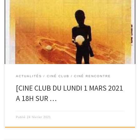
Lundi 1 mars prochain, aura lieu un nouveau ciné-club pour
discuter du film « Yeelen » de Souleymane […]
ACTUALITÉS
CINÉ CLUB / CINÉ RENCONTRE
[CINE CLUB DU LUNDI 1 MARS 2021
A 18H SUR …
Publié
24 février 2021