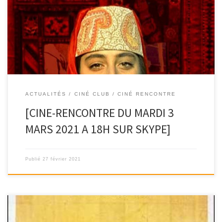
CINÉ-RENCONTRES MARDI 3 MARS À 18H SUR SKYPELa
semaine prochaine, la discussion se poursuivra autour du film « La
[…]
ACTUALITÉS
CINÉ CLUB / CINÉ RENCONTRE
[CINE-RENCONTRE DU MARDI 3
MARS 2021 A 18H SUR SKYPE]
Publié
27 février 2021