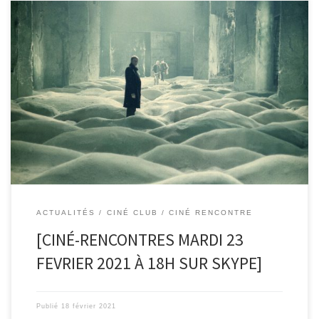
La semaine prochaine, la discussion se poursuivra avec le film
« Stalker » de Andreï Tarkovski, disponible […]
ACTUALITÉS
CINÉ CLUB / CINÉ RENCONTRE
[CINÉ-RENCONTRES MARDI 23
FEVRIER 2021 À 18H SUR SKYPE]
Publié
18 février 2021