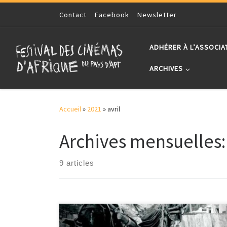
Skip to content
Contact
Facebook
Newsletter
ADHÉRER À L’ASSOCIA
ARCHIVES
Accueil
»
2021
»
avril
Archives mensuelles
9 articles