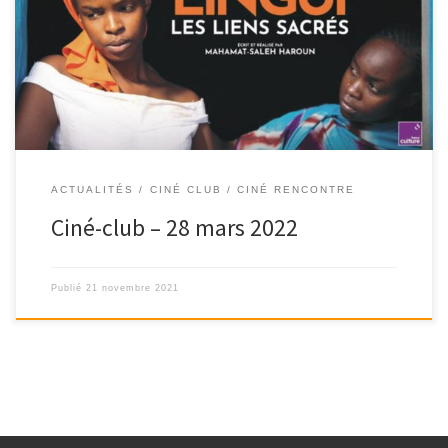
ACTUALITÉS
CINÉ CLUB / CINÉ RENCONTRE
Ciné-club – 28 mars 2022
Publié
21 novembre 2021