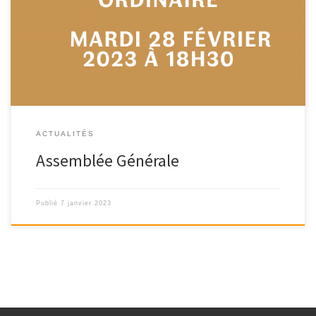
L’assemblée générale ordinaire du Festival des Cinémas d’Afrique
du Pays d’Apt se tiendra le mardi […]
ACTUALITÉS
Assemblée Générale
Publié
7 janvier 2023