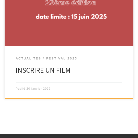
Les inscriptions de films pour la 23ème édition du Festival des
Cinémas d’Afrique du Pays […]
ACTUALITÉS
FESTIVAL 2025
INSCRIRE UN FILM
Publié
20 janvier 2025