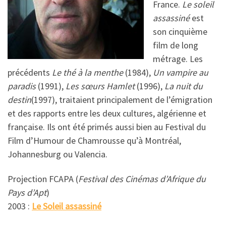
France.
Le soleil
assassiné
est
son cinquième
film de long
métrage. Les
précédents
Le thé à la menthe
(1984),
Un vampire au
paradis
(1991),
Les sœurs Hamlet
(1996),
La nuit du
destin
(1997), traitaient principalement de l’émigration
et des rapports entre les deux cultures, algérienne et
française. Ils ont été primés aussi bien au Festival du
Film d’Humour de Chamrousse qu’à Montréal,
Johannesburg ou Valencia.
Projection FCAPA (
Festival des Cinémas d’Afrique du
Pays d’Apt
)
2003 :
Le Soleil assassiné