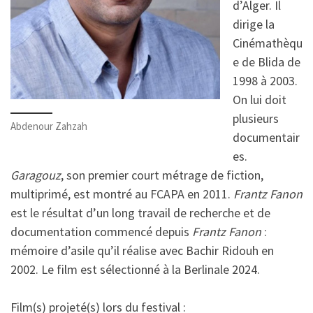
d’Alger. Il
dirige la
Cinémathèqu
e de Blida de
1998 à 2003.
On lui doit
plusieurs
Abdenour Zahzah
documentair
es.
Garagouz
, son premier court métrage de fiction,
multiprimé, est montré au FCAPA en 2011.
Frantz Fanon
est le résultat d’un long travail de recherche et de
documentation commencé depuis
Frantz Fanon
:
mémoire d’asile qu’il réalise avec Bachir Ridouh en
2002. Le film est sélectionné à la Berlinale 2024.
Film(s) projeté(s) lors du festival :