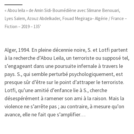
« Abou leila » de Amin Sidi-Boumédiène avec Slimane Benouari,
Lyes Salem, Azouz Abdelkader, Fouad Megiraga– Algérie / France –
Fiction – 2019 – 135’
Alger, 1994. En pleine décennie noire, S. et Lotfi partent
à la recherche d’Abou Leila, un terroriste ou supposé tel,
s’engageant dans une poursuite infernale à travers le
pays. S., qui semble perturbé psychologiquement, est
presque sûr d’être sur le point d’attraper le terroriste.
Lotfi, qu’une amitié d’enfance lie à S., cherche
désespérément à ramener son ami à la raison. Mais la
violence ne s’arrête pas ; au contraire, à mesure qu’on
avance, elle ne fait que s’amplifier…