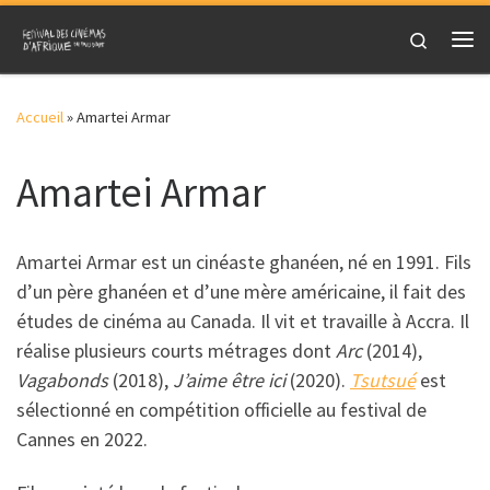
Skip to content
Search
Me
Accueil
»
Amartei Armar
Amartei Armar
Amartei Armar est un cinéaste ghanéen, né en 1991. Fils
d’un père ghanéen et d’une mère américaine, il fait des
études de cinéma au Canada. Il vit et travaille à Accra. Il
réalise plusieurs courts métrages dont
Arc
(2014),
Vagabonds
(2018),
J’aime être ici
(2020).
Tsutsué
est
sélectionné en compétition officielle au festival de
Cannes en 2022.