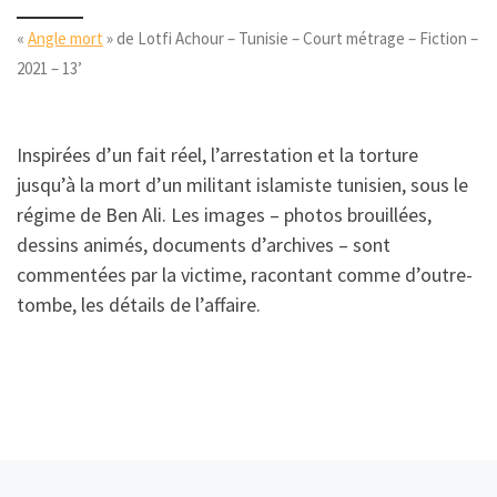
«
Angle mort
» de Lotfi Achour – Tunisie – Court métrage – Fiction –
2021 – 13’
Inspirées d’un fait réel, l’arrestation et la torture
jusqu’à la mort d’un militant islamiste tunisien, sous le
régime de Ben Ali. Les images – photos brouillées,
dessins animés, documents d’archives – sont
commentées par la victime, racontant comme d’outre-
tombe, les détails de l’affaire.
Article précédent
Ar