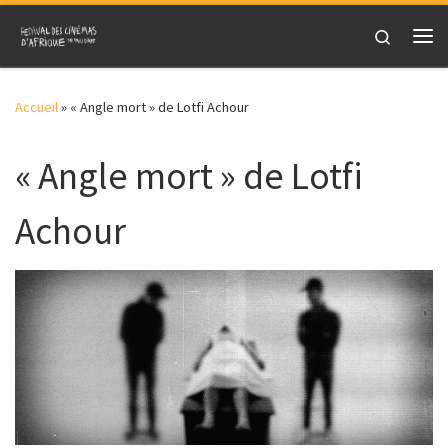
Skip to content
Search
Me
Accueil
»
« Angle mort » de Lotfi Achour
« Angle mort » de Lotfi
Achour