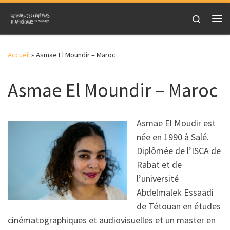
Skip to content
Search
Me
Accueil
»
Asmae El Moundir – Maroc
Asmae El Moundir – Maroc
Asmae El Moudir est
née en 1990 à Salé.
Diplômée de l’ISCA de
Rabat et de
l’université
Abdelmalek Essaädi
de Tétouan en études
cinématographiques et audiovisuelles et un master en