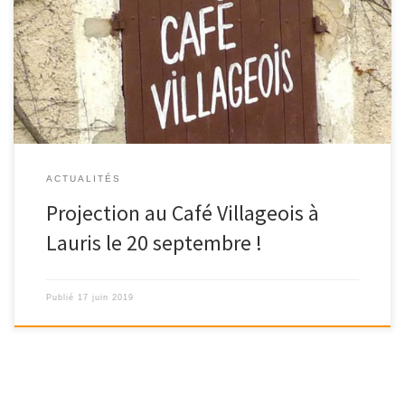
Vendredi 20 septembre venez profiter d’une projection gratuite
au Café Villageois de Lauris à 19h30 […]
ACTUALITÉS
Projection au Café Villageois à
Lauris le 20 septembre !
Publié
17 juin 2019