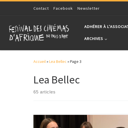
Skip to content
Contact
Facebook
Newsletter
ADHÉRER À L’ASSOCIA
ARCHIVES
Accueil
»
Lea Bellec
»
Page 3
Lea Bellec
65 articles