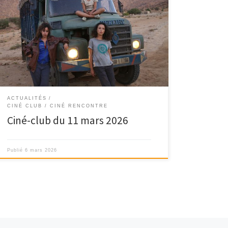
ACTUALITÉS
CINÉ CLUB / CINÉ RENCONTRE
Ciné-club du 11 mars 2026
Publié
6 mars 2026