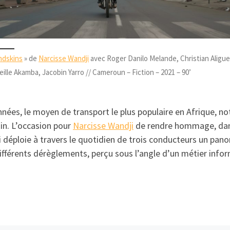
dskins
» de
Narcisse Wandji
avec Roger Danilo Melande, Christian Aligue
ille Akamba, Jacobin Yarro // Cameroun – Fiction – 2021 – 90’
nées, le moyen de transport le plus populaire en Afrique, 
in. L’occasion pour
Narcisse Wandji
de rendre hommage, dans
qui déploie à travers le quotidien de trois conducteurs un pa
ifférents dérèglements, perçu sous l’angle d’un métier infor