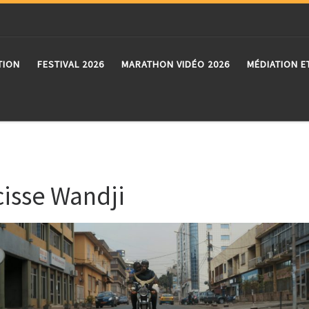
TION
FESTIVAL 2026
MARATHON VIDÉO 2026
MÉDIATION E
cisse Wandji