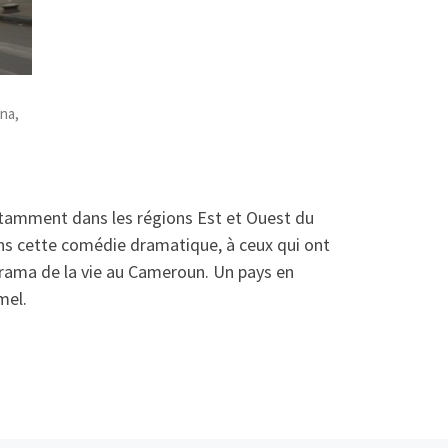
na,
notamment dans les régions Est et Ouest du
 cette comédie dramatique, à ceux qui ont
norama de la vie au Cameroun. Un pays en
mel.