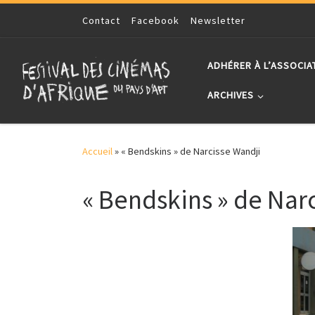
Skip to content
Contact
Facebook
Newsletter
ADHÉRER À L’ASSOCIA
ARCHIVES
Accueil
»
« Bendskins » de Narcisse Wandji
« Bendskins » de Nar