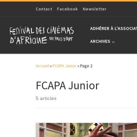
Skip to content
Contact
Facebook
Newsletter
ADHÉRER À L’ASSOCIA
ARCHIVES
Accueil
»
FCAPA Junior
»
Page 2
FCAPA Junior
5 articles