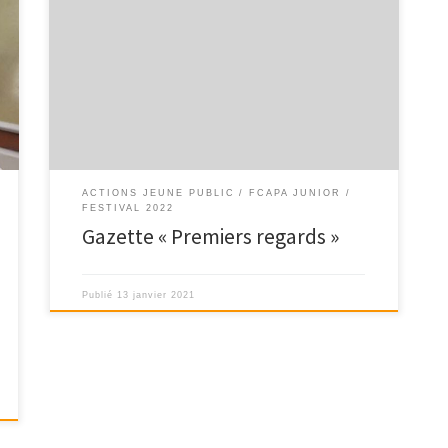
2025 « Deux nouveautés cette année : la première
concerne l’équipe rédactionnelle. Il s’agit toujours […]
ACTIONS JEUNE PUBLIC
FCAPA JUNIOR
FESTIVAL 2022
Gazette « Premiers regards »
Publié
13 janvier 2021