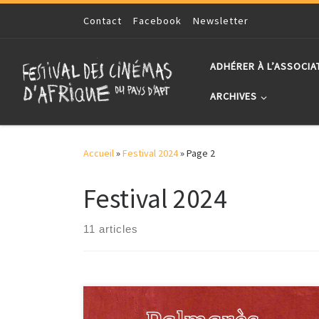
Skip to content
Contact
Facebook
Newsletter
ADHÉRER À L’ASSOCIA
ARCHIVES
Accueil
»
Festival 2024
»
Page 2
Festival 2024
11 articles