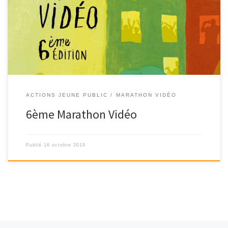
RÉALISER UN FILM DE 3 MINUTES EN 2 JOURS, SUR UN THÈME
IMPOSÉ ! Les […]
ACTIONS JEUNE PUBLIC
MARATHON VIDÉO
6ème Marathon Vidéo
Publié
16 octobre 2019