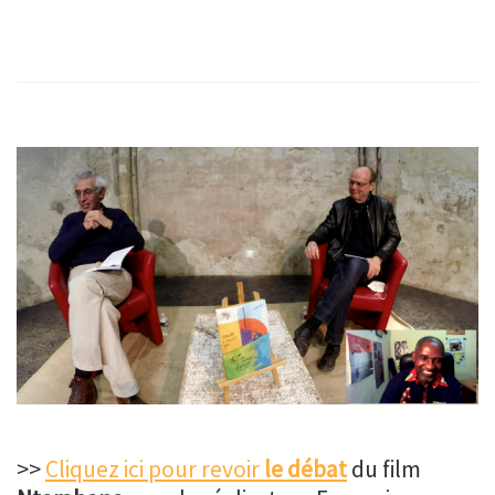
>>
Cliquez ici pour revoir
le débat
du film