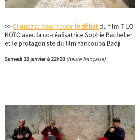
>>
Cliquez ici pour revoir
le débat
du film TILO
KOTO avec la co-réalisatrice Sophie Bachelier
et le protagoniste du film Yancouba Badji
Samedi 23 janvier à 22h00
(heure française)