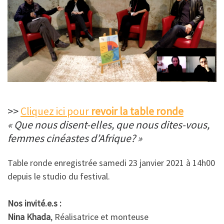
>>
Cliquez ici pour
revoir la table ronde
« Que nous disent-elles, que nous dites-vous,
femmes cinéastes d’Afrique? »
Table ronde enregistrée samedi 23 janvier 2021 à 14h00
depuis le studio du festival.
Nos invité.e.s :
Nina Khada
, Réalisatrice et monteuse