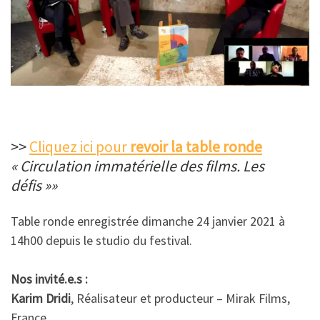
>>
Cliquez ici pour
revoir la table ronde
« Circulation immatérielle des films. Les
défis »»
Table ronde enregistrée dimanche 24 janvier 2021 à
14h00 depuis le studio du festival.
Nos invité.e.s :
Karim Dridi
, Réalisateur et producteur – Mirak Films,
France