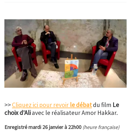
>>
Cliquez ici pour revoir
le débat
du film
Le
choix d’Ali
avec le réalisateur Amor Hakkar.
Enregistré mardi 26 janvier à 22h00
(heure française)