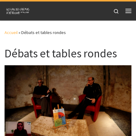
Skip to content
Search
Me
Accueil
»
Débats et tables rondes
Débats et tables rondes