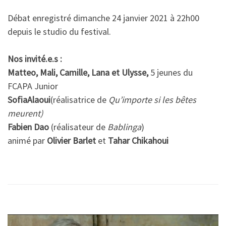
Débat enregistré dimanche 24 janvier 2021 à 22h00
depuis le studio du festival.
Nos invité.e.s :
Matteo, Mali, Camille, Lana et Ulysse,
5 jeunes du
FCAPA Junior
SofiaAlaoui
(réalisatrice de
Qu’importe si les bêtes
meurent)
Fabien Dao
(réalisateur de
Bablinga
)
animé par
Olivier Barlet
et
Tahar Chikahoui