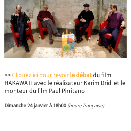
>>
Cliquez ici pour revoir
le débat
du film
HAKAWATI avec le réalisateur Karim Dridi et le
monteur du film Paul Pirritano
Dimanche 24 janvier à 18h00
(heure française)