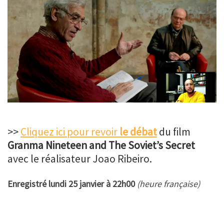
>>
Cliquez ici pour revoir
le débat
du film
Granma Nineteen and The Soviet’s Secret
avec le réalisateur Joao Ribeiro.
Enregistré lundi 25 janvier à 22h00
(heure française)