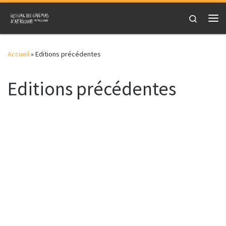
Skip to content
Search
Me
Accueil
»
Editions précédentes
Editions précédentes