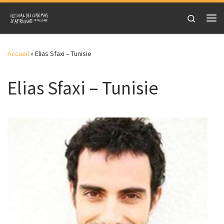
Skip to content
Search
Me
Accueil
»
Elias Sfaxi – Tunisie
Elias Sfaxi – Tunisie