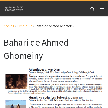
Skip to content
Search
Me
Accueil
»
Films 2012
»
Bahari de Ahmed Ghomeiny
Bahari de Ahmed
Ghomeiny