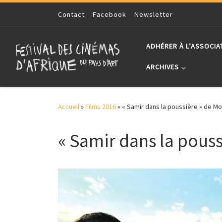
Skip to content
Contact
Facebook
Newsletter
ADHÉRER À L’ASSOCIA
ARCHIVES
Accueil
»
Films 2016
»
« Samir dans la poussière » de 
« Samir dans la pou