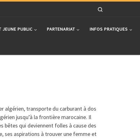
Search
T JEUNE PUBLIC
PARTENARIAT
INFOS PRATIQUES
r algérien, transporte du carburant à dos
gérien jusqu’à la frontière marocaine. Il
es bêtes qui deviennent folles à cause des
te, ses aspirations à trouver une femme et