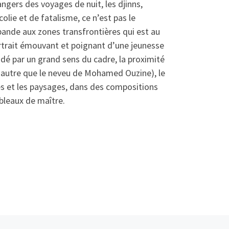
angers des voyages de nuit, les djinns,
lie et de fatalisme, ce n’est pas le
nde aux zones transfrontières qui est au
ortrait émouvant et poignant d’une jeunesse
idé par un grand sens du cadre, la proximité
t autre que le neveu de Mohamed Ouzine), le
s et les paysages, dans des compositions
bleaux de maître.