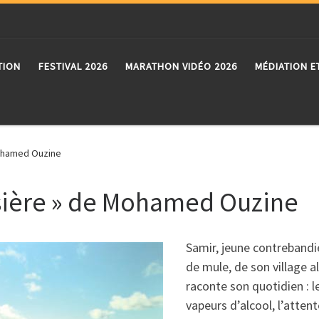
TION
FESTIVAL 2026
MARATHON VIDÉO 2026
MÉDIATION E
Mohamed Ouzine
ssière » de Mohamed Ouzine
Samir, jeune contrebandie
de mule, de son village al
raconte son quotidien : l
vapeurs d’alcool, l’atten