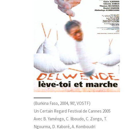
(Burkina Faso, 2004, 90’, VOSTF)
Un Certain Regard Festival de Cannes 2005
Avec B. Yaméogo, C. Ilboudo, C. Zongo, T.
Ngourma, D. Kaboré, A. Komboudri