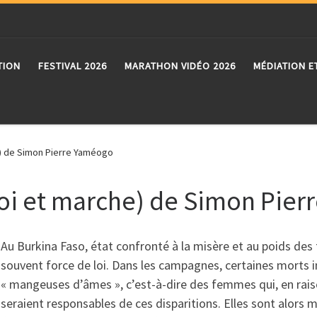
TION
FESTIVAL 2026
MARATHON VIDÉO 2026
MÉDIATION E
e) de Simon Pierre Yaméogo
toi et marche) de Simon Pie
Au Burkina Faso, état confronté à la misère et au poids des
souvent force de loi. Dans les campagnes, certaines morts i
« mangeuses d’âmes », c’est-à-dire des femmes qui, en rais
seraient responsables de ces disparitions. Elles sont alors 