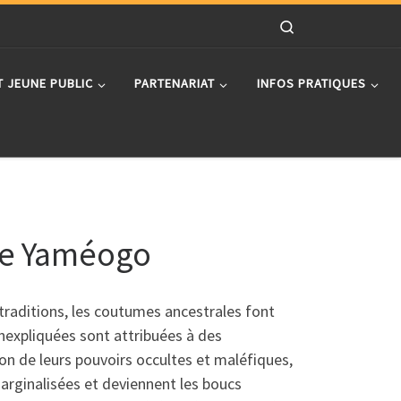
Search
T JEUNE PUBLIC
PARTENARIAT
INFOS PRATIQUES
rre Yaméogo
 traditions, les coutumes ancestrales font
nexpliquées sont attribuées à des
on de leurs pouvoirs occultes et maléfiques,
marginalisées et deviennent les boucs