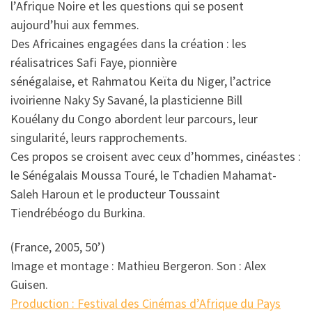
l’Afrique Noire et les questions qui se posent
aujourd’hui aux femmes.
Des Africaines engagées dans la création : les
réalisatrices Safi Faye, pionnière
sénégalaise, et Rahmatou Keïta du Niger, l’actrice
ivoirienne Naky Sy Savané, la plasticienne Bill
Kouélany du Congo abordent leur parcours, leur
singularité, leurs rapprochements.
Ces propos se croisent avec ceux d’hommes, cinéastes :
le Sénégalais Moussa Touré, le Tchadien Mahamat-
Saleh Haroun et le producteur Toussaint
Tiendrébéogo du Burkina.
(France, 2005, 50’)
Image et montage : Mathieu Bergeron. Son : Alex
Guisen.
Production : Festival des Cinémas d’Afrique du Pays