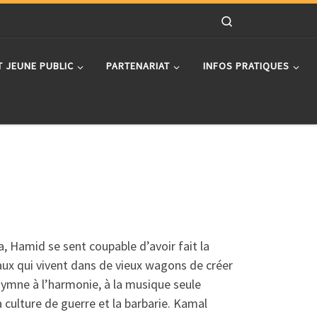
Search
T JEUNE PUBLIC
PARTENARIAT
INFOS PRATIQUES
a, Hamid se sent coupable d’avoir fait la
naux qui vivent dans de vieux wagons de créer
hymne à l’harmonie, à la musique seule
a culture de guerre et la barbarie. Kamal