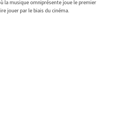
où la musique omniprésente joue le premier
re jouer par le biais du cinéma.