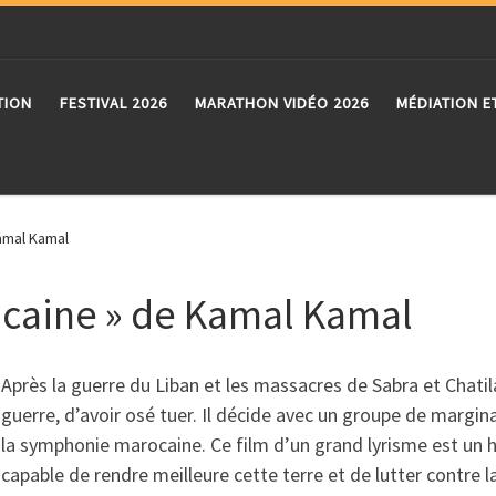
TION
FESTIVAL 2026
MARATHON VIDÉO 2026
MÉDIATION E
amal Kamal
caine » de Kamal Kamal
Après la guerre du Liban et les massacres de Sabra et Chatil
guerre, d’avoir osé tuer. Il décide avec un groupe de margi
la symphonie marocaine. Ce film d’un grand lyrisme est un 
capable de rendre meilleure cette terre et de lutter contre l