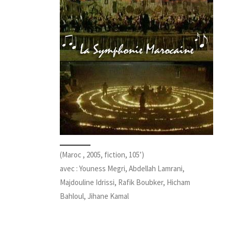
(Maroc , 2005, fiction, 105’)
avec : Youness Megri, Abdellah Lamrani,
Majdouline Idrissi, Rafik Boubker, Hicham
Bahloul, Jihane Kamal