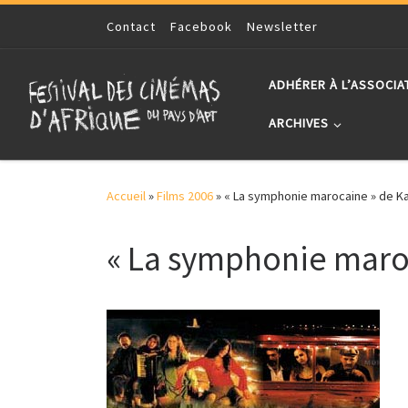
Skip to content
Contact
Facebook
Newsletter
ADHÉRER À L’ASSOCIA
ARCHIVES
Accueil
»
Films 2006
»
« La symphonie marocaine » de K
« La symphonie maro