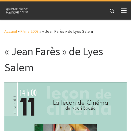
Skip to content
Search
Me
Accueil
»
Films 2008
»
« Jean Farès » de Lyes Salem
« Jean Farès » de Lyes
Salem